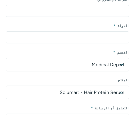
*
الدولة
*
القسم
المنتج
*
E
التعليق أو الرسالة
M
A
I
L
E