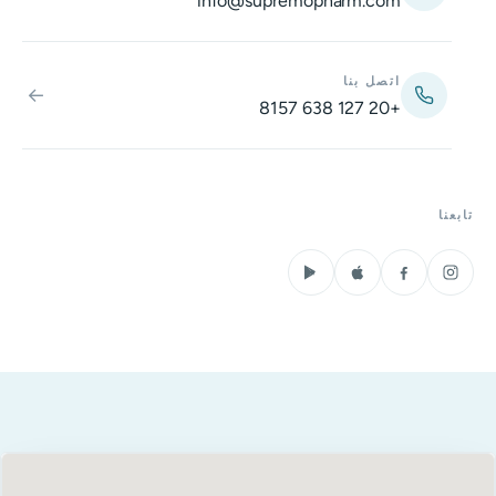
info@supremopharm.com
اتصل بنا
←
+20 127 638 8157
تابعنا