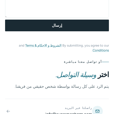
M
A
I
L
C
O
U
إرسال
N
T
R
Y
By submitting, you agree to our
الشروط و الاحكام
and
Terms &
.
Conditions
أو تواصل معنا مباشرة
اختر
وسيلة التواصل.
يتم الرد على كل رسالة بواسطة شخص حقيقي من فريقنا.
راسلنا عبر البريد
←