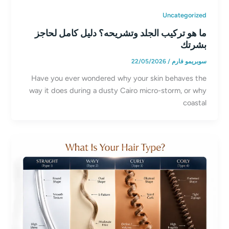
Uncategorized
ما هو تركيب الجلد وتشريحه؟ دليل كامل لحاجز
بشرتك
سوبريمو فارم
/
22/05/2026
Have you ever wondered why your skin behaves the
way it does during a dusty Cairo micro-storm, or why
coastal