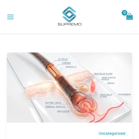
خطي
لى
لمحتوى
Uncategorized